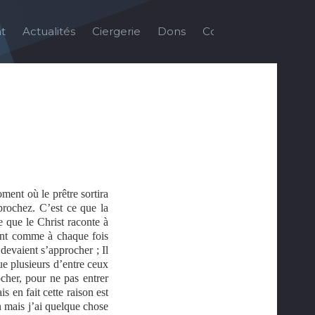
t
Actualités
Ciergerie
Dons
Contact
Galerie
ent où le prêtre sortira
prochez. C’est ce que la
e que le Christ raconte à
ant comme à chaque fois
devaient s’approcher ; Il
ue plusieurs d’entre ceux
ocher, pour ne pas entrer
 en fait cette raison est
n mais j’ai quelque chose