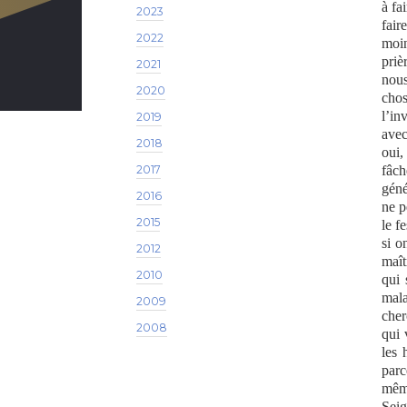
à fa
2023
fair
2022
moin
priè
2021
nous
2020
chos
l’in
2019
avec
2018
oui,
2017
fâch
géné
2016
ne p
2015
le f
si o
2012
maît
2010
qui 
mala
2009
cher
2008
qui 
les 
parc
même
Seig