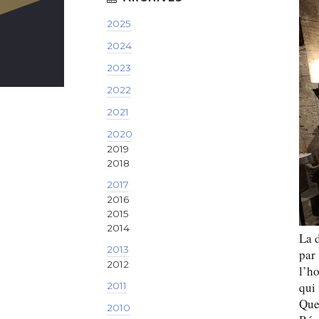
2025
2024
2023
2022
2021
2020
2019
2018
2017
2016
2015
2014
La d
2013
par
2012
l’h
qui 
2011
Que
2010