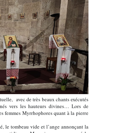
ituelle, avec de très beaux chants exécutés
és vers les hauteurs divines… Lors de
tes femmes Myrrhophores quant à la pierre
ôté, le tombeau vide et l’ange annonçant la