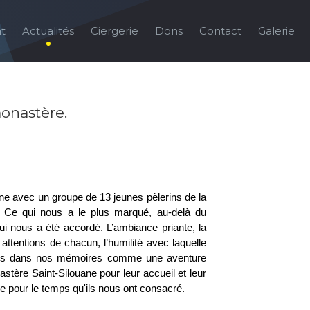
t
Actualités
Ciergerie
Dons
Contact
Galerie
onastère.
ne avec un groupe de 13 jeunes pèlerins de la
… Ce qui nous a le plus marqué, au-delà du
 qui nous a été accordé. L’ambiance priante, la
es attentions de chacun, l’humilité avec laquelle
ravés dans nos mémoires comme une aventure
ère Saint-Silouane pour leur accueil et leur
e pour le temps qu'ils nous ont consacré.